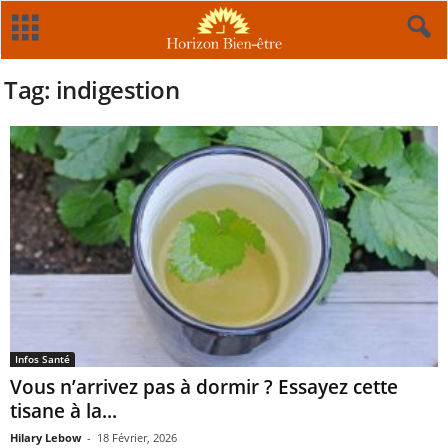
Tag: indigestion
Infos Santé
Vous n’arrivez pas à dormir ? Essayez cette
tisane à la...
Hilary Lebow
-
18 Février, 2026