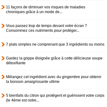
11 façons de diminuer vos risques de maladies
chroniques grâce à un mode de...
Vous passez trop de temps devant votre écran ?
Consommez ces nutriments pour protéger...
7 plats simples ne comprenant que 3 ingrédients ou moins
Gardez la grippe éloignée grâce à cette délicieuse soupe
détoxifiante
Mélangez cet ingrédient avec du gingembre pour obtenir
la boisson amaigrissante ultime
5 bienfaits du citron qui protègent et guérissent votre corps
(le 4ème est notre...