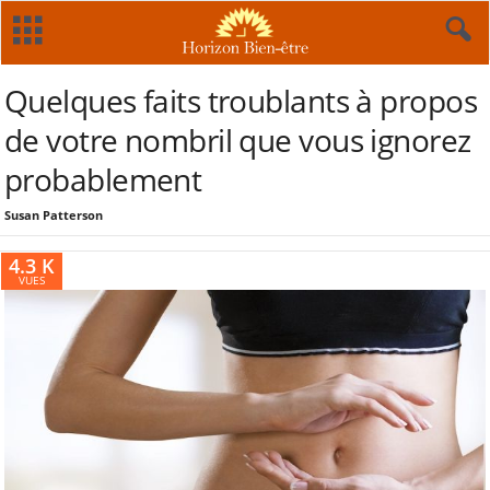
Quelques faits troublants à propos
de votre nombril que vous ignorez
probablement
Susan Patterson
4.3 K
VUES