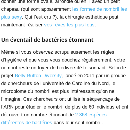
donner une forme ovale, arrondie ou en T avec un petit
chapeau (qui sont apparemment
les formes de nombril les
plus sexy
. Qui l’eut cru ?), la chirurgie esthétique peut
maintenant réaliser
vos rêves les plus fous
.
Un éventail de bactéries étonnant
Même si vous observez scrupuleusement les règles
d’hygiène et que vous vous douchez régulièrement, votre
nombril reste un foyer de biodiversité foisonnant. Selon le
projet
Belly Button Diversity
, lancé en 2011 par un groupe
de chercheurs de l’université de Caroline du Nord, le
microbiome du nombril est plus intéressant qu’on ne
l’imagine. Ces chercheurs ont utilisé le séquençage de
l’ARN pour étudier le nombril de plus de 60 individus et ont
découvert un nombre étonnant de
2 368 espèces
différentes de bactéries
dans leur seul nombril.