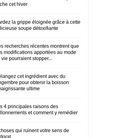
che cet hiver
rdez la grippe éloignée grâce à cette
licieuse soupe détoxifiante
s recherches récentes montrent que
s modifications apportées au mode
 vie pourraient stopper...
langez cet ingrédient avec du
ngembre pour obtenir la boisson
aigrissante ultime
s 4 principales raisons des
llonnements et comment y remédier
choses qui ruinent votre sens de
odorat