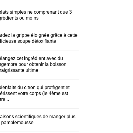
plats simples ne comprenant que 3
grédients ou moins
rdez la grippe éloignée grâce à cette
licieuse soupe détoxifiante
langez cet ingrédient avec du
ngembre pour obtenir la boisson
aigrissante ultime
bienfaits du citron qui protègent et
érissent votre corps (le 4ème est
re...
raisons scientifiques de manger plus
 pamplemousse