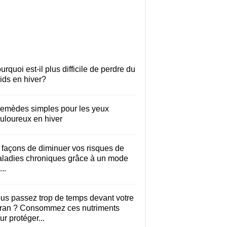
urquoi est-il plus difficile de perdre du
ids en hiver?
remèdes simples pour les yeux
uloureux en hiver
 façons de diminuer vos risques de
ladies chroniques grâce à un mode
..
us passez trop de temps devant votre
ran ? Consommez ces nutriments
ur protéger...