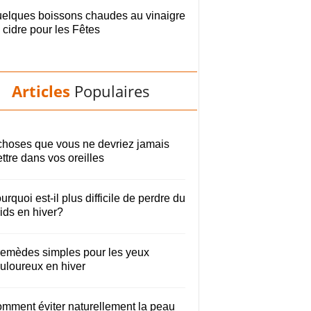
elques boissons chaudes au vinaigre
 cidre pour les Fêtes
Articles
Populaires
choses que vous ne devriez jamais
ttre dans vos oreilles
urquoi est-il plus difficile de perdre du
ids en hiver?
remèdes simples pour les yeux
uloureux en hiver
mment éviter naturellement la peau