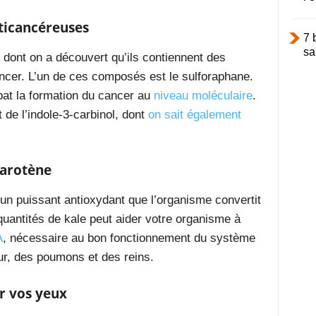
nticancéreuses
7 
sa
 dont on a découvert qu’ils contiennent des
ancer. L’un de ces composés est le sulforaphane.
at la formation du cancer au
niveau moléculaire
.
 de l’indole-3-carbinol, dont
on sait également
carotène
 un puissant antioxydant que l’organisme convertit
uantités de kale peut aider votre organisme à
A
, nécessaire au bon fonctionnement du système
ur, des poumons et des reins.
r vos yeux