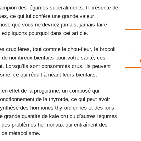
hampion des légumes superaliments. Il présente de
es, ce qui lui confère une grande valeur
hose que vous ne devriez jamais, jamais faire
 expliquons pourquoi dans cet article.
mes crucifères, tout comme le chou-fleur, le brocoli
t de nombreux bienfaits pour votre santé, ces
nt. Lorsqu’ils sont consommés crus, ils peuvent
me, ce qui réduit à néant leurs bienfaits.
en effet de la progoitrine, un composé qui
onctionnement de la thyroïde, ce qui peut avoir
synthèse des hormones thyroïdiennes et des ions
 grande quantité de kale cru ou d’autres légumes
r des problèmes hormonaux qui entraînent des
et de métabolisme.