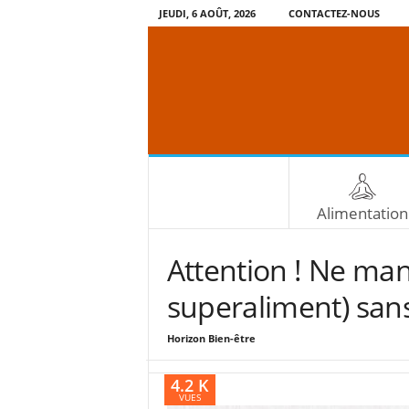
JEUDI, 6 AOÛT, 2026
CONTACTEZ-NOUS
Alimentation
Attention ! Ne man
superaliment) sans
Horizon Bien-être
4.2 K
VUES