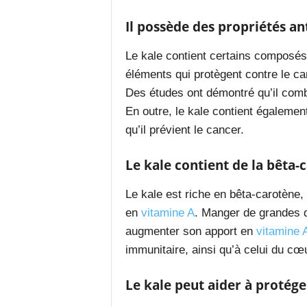
Il possède des propriétés a
Le kale contient certains composés
éléments qui protègent contre le c
Des études ont démontré qu’il comb
En outre, le kale contient également
qu’il prévient le cancer.
Le kale contient de la bêta-
Le kale est riche en bêta-carotène,
en
vitamine A
. Manger de grandes q
augmenter son apport en
vitamine 
immunitaire, ainsi qu’à celui du cœ
Le kale peut aider à protége