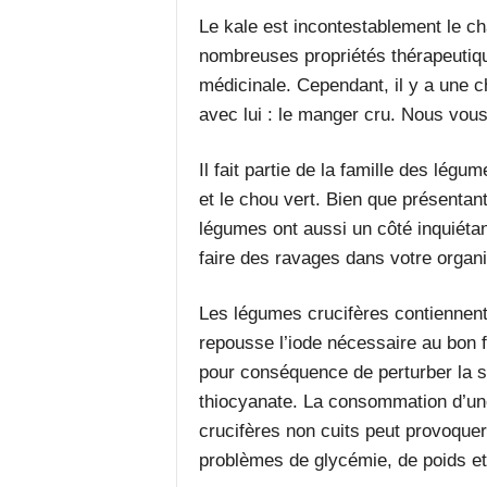
Le kale est incontestablement le c
nombreuses propriétés thérapeutiqu
médicinale. Cependant, il y a une c
avec lui : le manger cru. Nous vous
Il fait partie de la famille des légu
et le chou vert. Bien que présentan
légumes ont aussi un côté inquiéta
faire des ravages dans votre organis
Les légumes crucifères contiennent 
repousse l’iode nécessaire au bon f
pour conséquence de perturber la 
thiocyanate. La consommation d’une
crucifères non cuits peut provoque
problèmes de glycémie, de poids 