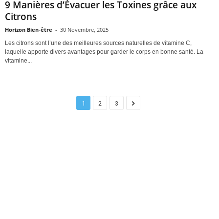
9 Manières d’Évacuer les Toxines grâce aux
Citrons
Horizon Bien-être
-
30 Novembre, 2025
Les citrons sont l’une des meilleures sources naturelles de vitamine C,
laquelle apporte divers avantages pour garder le corps en bonne santé. La
vitamine...
1
2
3