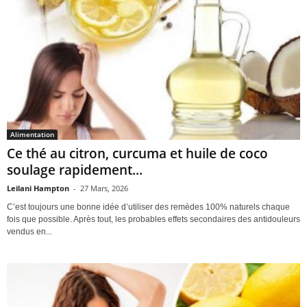
Alimentation
Ce thé au citron, curcuma et huile de coco
soulage rapidement...
Leilani Hampton
-
27 Mars, 2026
C’est toujours une bonne idée d’utiliser des remèdes 100% naturels chaque
fois que possible. Après tout, les probables effets secondaires des antidouleurs
vendus en...