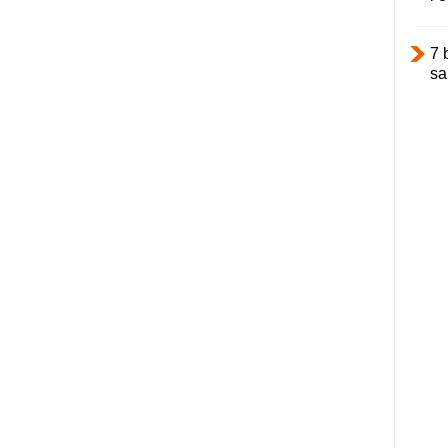
7 
sa