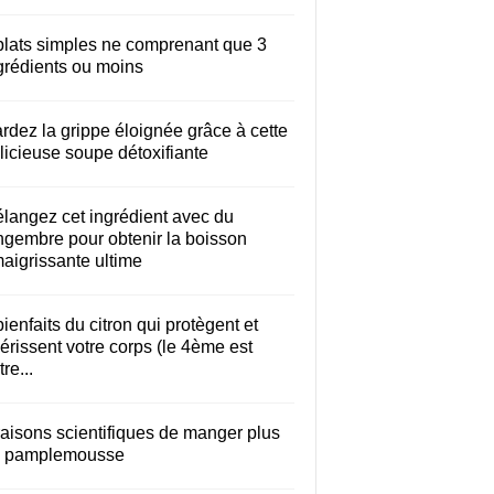
plats simples ne comprenant que 3
grédients ou moins
rdez la grippe éloignée grâce à cette
licieuse soupe détoxifiante
langez cet ingrédient avec du
ngembre pour obtenir la boisson
aigrissante ultime
bienfaits du citron qui protègent et
érissent votre corps (le 4ème est
re...
raisons scientifiques de manger plus
 pamplemousse