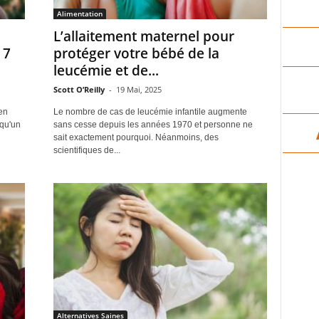
Alimentation
L’allaitement maternel pour
 7
protéger votre bébé de la
leucémie et de...
Scott O’Reilly
-
19 Mai, 2025
en
Le nombre de cas de leucémie infantile augmente
lqu'un
sans cesse depuis les années 1970 et personne ne
sait exactement pourquoi. Néanmoins, des
scientifiques de...
Alternatives Saines