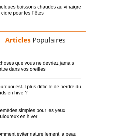
elques boissons chaudes au vinaigre
 cidre pour les Fêtes
Articles
Populaires
choses que vous ne devriez jamais
ttre dans vos oreilles
urquoi est-il plus difficile de perdre du
ids en hiver?
remèdes simples pour les yeux
uloureux en hiver
mment éviter naturellement la peau