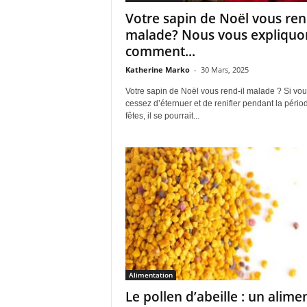
Votre sapin de Noël vous rend
malade? Nous vous expliquo
comment...
Katherine Marko
-
30 Mars, 2025
Votre sapin de Noël vous rend-il malade ? Si vo
cessez d’éternuer et de renifler pendant la pério
fêtes, il se pourrait...
Alimentation
Le pollen d’abeille : un alime