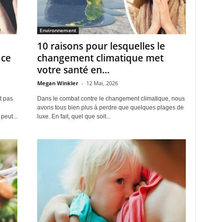
e
Environnement
10 raisons pour lesquelles le
 ce
changement climatique met
votre santé en...
Megan Winkler
-
12 Mai, 2026
t pas
Dans le combat contre le changement climatique, nous
avons tous bien plus à perdre que quelques plages de
peut...
luxe. En fait, quel que soit...