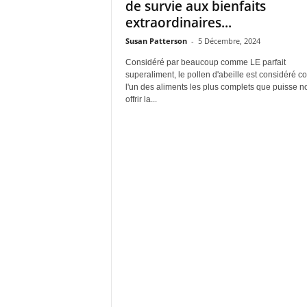
de survie aux bienfaits
extraordinaires...
Susan Patterson
-
5 Décembre, 2024
Considéré par beaucoup comme LE parfait
superaliment, le pollen d'abeille est considéré 
l'un des aliments les plus complets que puisse n
offrir la...