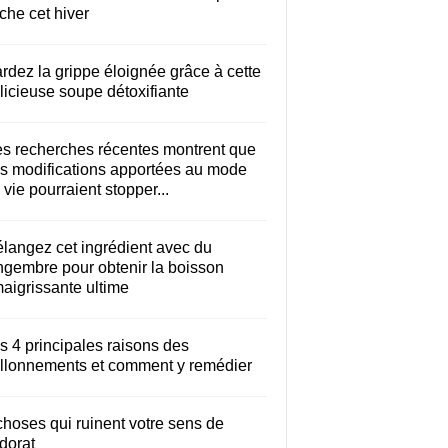
che cet hiver
rdez la grippe éloignée grâce à cette
licieuse soupe détoxifiante
s recherches récentes montrent que
s modifications apportées au mode
 vie pourraient stopper...
langez cet ingrédient avec du
ngembre pour obtenir la boisson
aigrissante ultime
s 4 principales raisons des
llonnements et comment y remédier
choses qui ruinent votre sens de
odorat