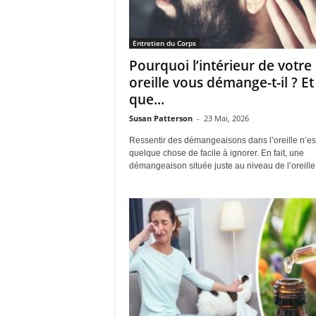
Entretien du Corps
Pourquoi l’intérieur de votre
oreille vous démange-t-il ? Et
que...
Susan Patterson
-
23 Mai, 2026
Ressentir des démangeaisons dans l’oreille n’es
quelque chose de facile à ignorer. En fait, une
démangeaison située juste au niveau de l’oreille 