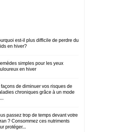
urquoi est-il plus difficile de perdre du
ids en hiver?
remèdes simples pour les yeux
uloureux en hiver
 façons de diminuer vos risques de
ladies chroniques grâce à un mode
..
us passez trop de temps devant votre
ran ? Consommez ces nutriments
ur protéger...