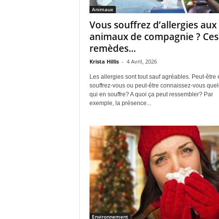
Animaux
Vous souffrez d’allergies aux
animaux de compagnie ? Ces
remèdes...
Krista Hillis
-
4 Avril, 2026
Les allergies sont tout sauf agréables. Peut-être 
souffrez-vous ou peut-être connaissez-vous que
qui en souffre? A quoi ça peut ressembler? Par
exemple, la présence...
Environnement