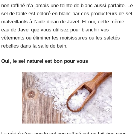
non raffiné n’a jamais une teinte de blanc aussi parfaite. Le
sel de table est coloré en blanc par ces producteurs de sel
malveillants à l’aide d’eau de Javel. Et oui, cette même
eau de Javel que vous utilisez pour blanchir vos
vêtements ou éliminer les moisissures ou les saletés
rebelles dans la salle de bain.
Oui, le sel naturel est bon pour vous
La vérité c’est que le sel non raffiné est en fait
bon
pour