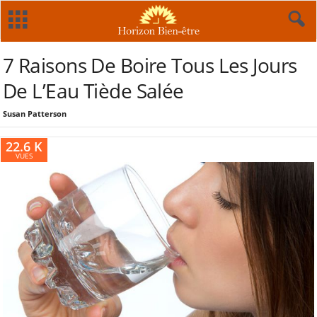
7 Raisons De Boire Tous Les Jours
De L’Eau Tiède Salée
Susan Patterson
22.6 K
VUES