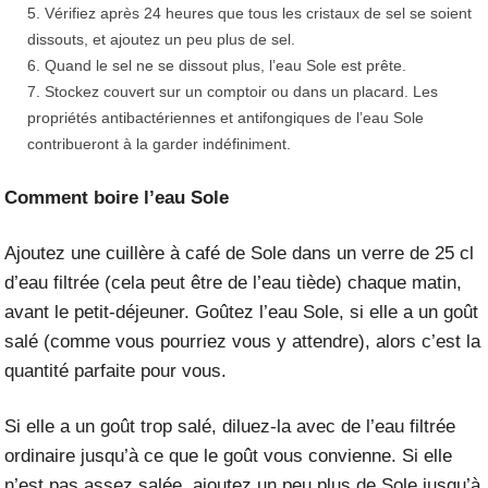
Vérifiez après 24 heures que tous les cristaux de sel se soient
dissouts, et ajoutez un peu plus de sel.
Quand le sel ne se dissout plus, l’eau Sole est prête.
Stockez couvert sur un comptoir ou dans un placard. Les
propriétés antibactériennes et antifongiques de l’eau Sole
contribueront à la garder indéfiniment.
Comment boire l’eau Sole
Ajoutez une cuillère à café de Sole dans un verre de 25 cl
d’eau filtrée (cela peut être de l’eau tiède) chaque matin,
avant le petit-déjeuner. Goûtez l’eau Sole, si elle a un goût
salé (comme vous pourriez vous y attendre), alors c’est la
quantité parfaite pour vous.
Si elle a un goût trop salé, diluez-la avec de l’eau filtrée
ordinaire jusqu’à ce que le goût vous convienne. Si elle
n’est pas assez salée, ajoutez un peu plus de Sole jusqu’à