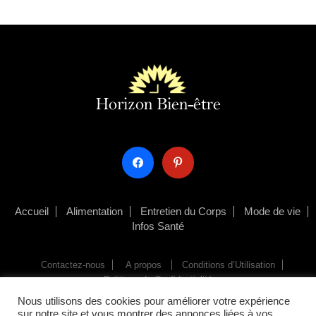
facebook
pinterest
Accueil
Alimentation
Entretien du Corps
Mode de vie
Infos Santé
Contactez-nous
A propos
Conditions d’Utilisation
Politique de Confidentialité
Nous utilisons des cookies pour améliorer votre expérience
sur notre site et vous montrer des annonces liées à vos