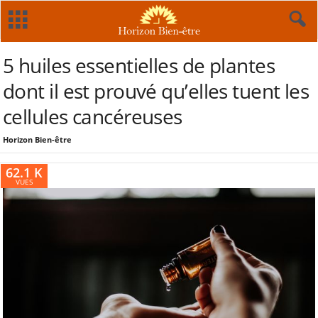
5 huiles essentielles de plantes
dont il est prouvé qu’elles tuent les
cellules cancéreuses
Horizon Bien-être
62.1 K
VUES