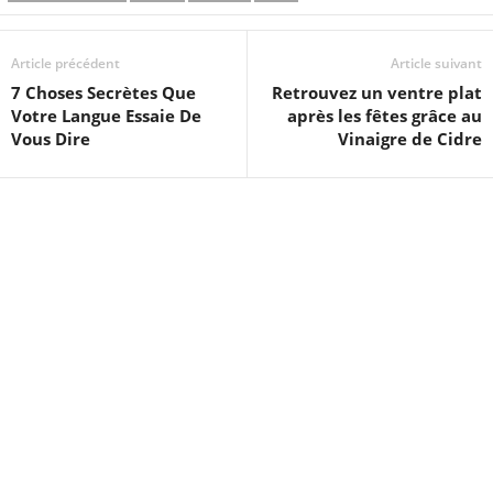
Article précédent
Article suivant
7 Choses Secrètes Que
Retrouvez un ventre plat
Votre Langue Essaie De
après les fêtes grâce au
Vous Dire
Vinaigre de Cidre