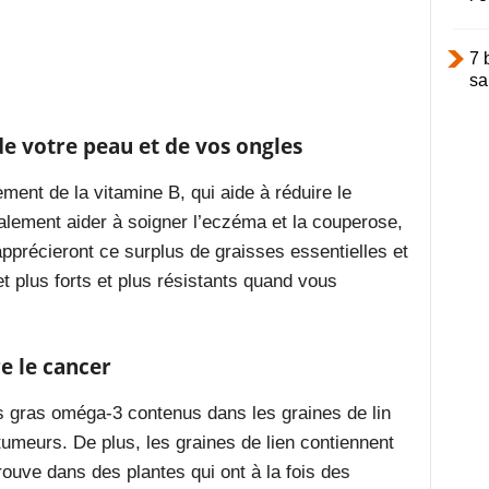
7 
sa
 de votre peau et de vos ongles
ement de la vitamine B, qui aide à
réduire
le
galement aider à soigner l’eczéma et la couperose,
apprécieront ce surplus de graisses essentielles et
et plus forts et plus résistants quand vous
re le cancer
 gras oméga-3 contenus dans les graines de lin
tumeurs
. De plus, les graines de lien contiennent
rouve dans des plantes qui ont à la fois des