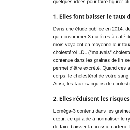
quelques idées pour faire figurer p
1. Elles font baisser le taux 
Dans une
étude
publiée en 2014
, d
qui consommer 3 cuillères à café d
mois voyaient en moyenne leur taux
cholestérol LDL (“mauvais” cholesté
contenue dans les graines de lin se li
permet d’être excrété. Quand ces ac
corps, le cholestérol de votre sang
Ainsi, les taux sanguins de cholest
2. Elles réduisent les risque
L’oméga-3 contenu dans les graines 
cœur, ce qui aide à normaliser le 
de
faire
baisser la pression artériel