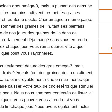
n acides gras oméga-3, mais la plupart des gens ne
Les humains cultivent ces petites graines
es et, au 8ème siècle, Charlemagne a même passé
nsommer des graines de lin, tant ses bienfaits
e de nos jours des graines de lin dans de
z certainement déjà mangé sans vous en rendre
z chaque jour, vous remarquerez vite à quel
à quel point vous rayonnerez.
pas seulement des acides gras oméga-3, mais
s trois éléments font des graines de lin un aliment
anté et incroyablement riche en nutriments, qui
aire baisser votre taux de cholestérol que stimuler
a peau. Nous nous sommes contentés de lister ici
uxquels vous pouvez vous attendre si vous
 lin chaque jour. Nous avons également inclus