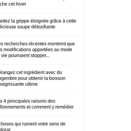
che cet hiver
rdez la grippe éloignée grâce à cette
licieuse soupe détoxifiante
s recherches récentes montrent que
s modifications apportées au mode
 vie pourraient stopper...
langez cet ingrédient avec du
ngembre pour obtenir la boisson
aigrissante ultime
s 4 principales raisons des
llonnements et comment y remédier
choses qui ruinent votre sens de
odorat