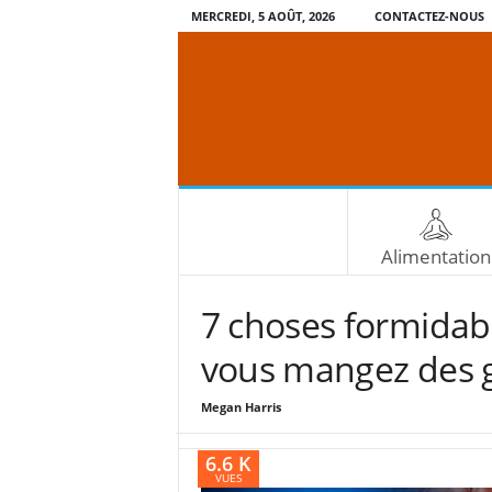
MERCREDI, 5 AOÛT, 2026
CONTACTEZ-NOUS
Alimentation
7 choses formidabl
vous mangez des g
Megan Harris
6.6 K
VUES