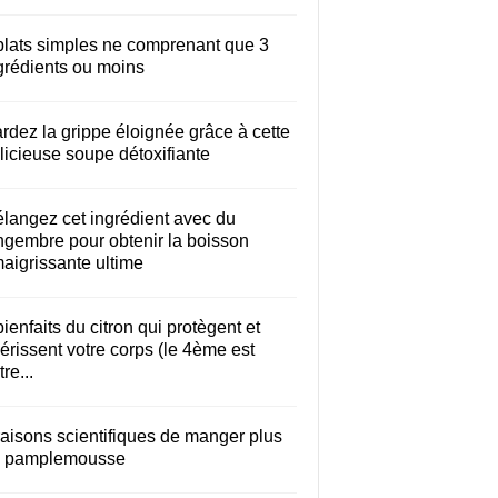
plats simples ne comprenant que 3
grédients ou moins
rdez la grippe éloignée grâce à cette
licieuse soupe détoxifiante
langez cet ingrédient avec du
ngembre pour obtenir la boisson
aigrissante ultime
bienfaits du citron qui protègent et
érissent votre corps (le 4ème est
re...
raisons scientifiques de manger plus
 pamplemousse