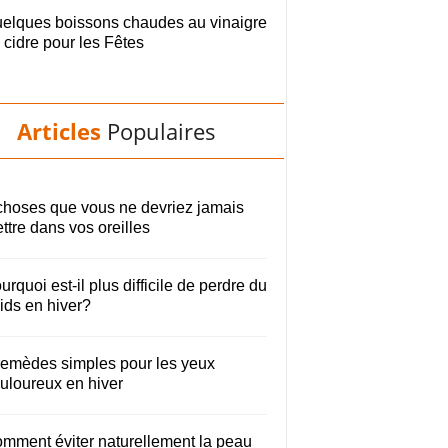
elques boissons chaudes au vinaigre
 cidre pour les Fêtes
Articles
Populaires
choses que vous ne devriez jamais
ttre dans vos oreilles
urquoi est-il plus difficile de perdre du
ids en hiver?
remèdes simples pour les yeux
uloureux en hiver
mment éviter naturellement la peau