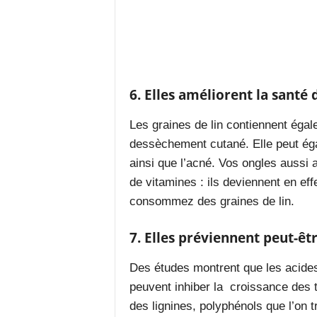
6. Elles améliorent la santé
Les graines de lin contiennent égal
dessèchement cutané
. Elle peut é
ainsi que l’acné. Vos ongles aussi 
de vitamines : ils deviennent en eff
consommez des graines de lin.
7. Elles préviennent peut-êt
Des
études
montrent que les acides
peuvent inhiber la
croissance des 
des lignines, polyphénols que l’on t