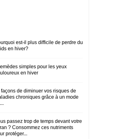
urquoi est-il plus difficile de perdre du
ids en hiver?
remèdes simples pour les yeux
uloureux en hiver
 façons de diminuer vos risques de
ladies chroniques grâce à un mode
..
us passez trop de temps devant votre
ran ? Consommez ces nutriments
ur protéger...