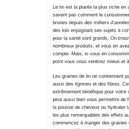
Le lin est la plante la plus riche e
savent pas comment le consommer. 
brunes depuis des milliers d’anné
des lois enjoignant ses sujets à co
pour la santé sont grands. On trouv
nombreux produits, et vous en ave
compte. Mais, si vous en consomme
point vous vous sentirez mieux et 
Les graines de lin ne contiennent 
aussi des lignines et des fibres. Ce
extrêmement bénéfique pour votre s
peut aussi bien vous permettre de f
la pousse de cheveux ou hydrater l
les plus remarquables des effets a
commencez à manger des graines de