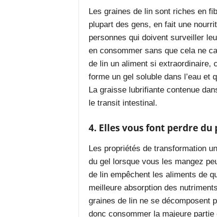
Les graines de lin sont riches en fi
plupart des gens, en fait une nour
personnes qui doivent surveiller le
en consommer sans que cela ne cau
de lin un aliment si extraordinaire,
forme un gel soluble dans l’eau et q
La graisse lubrifiante contenue dans
le transit intestinal.
4. Elles vous font perdre du 
Les propriétés de transformation un
du gel lorsque vous les mangez peu
de lin empêchent les aliments de qu
meilleure absorption des nutriments
graines de lin ne se décomposent p
donc consommer la majeure partie d