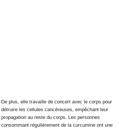
De plus, elle travaille de concert avec le corps pour
détruire les cellules cancéreuses, empêchant leur
propagation au reste du corps. Les personnes
consommant régulièrement de la curcumine ont une