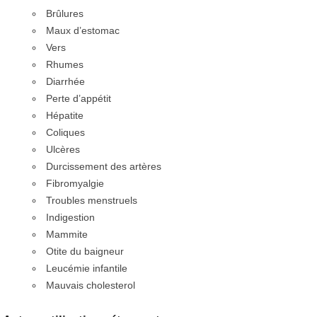
Brûlures
Maux d’estomac
Vers
Rhumes
Diarrhée
Perte d’appétit
Hépatite
Coliques
Ulcères
Durcissement des artères
Fibromyalgie
Troubles menstruels
Indigestion
Mammite
Otite du baigneur
Leucémie infantile
Mauvais cholesterol