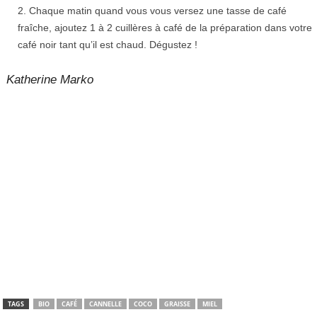
Chaque matin quand vous vous versez une tasse de café
fraîche, ajoutez 1 à 2 cuillères à café de la préparation dans votre
café noir tant qu’il est chaud. Dégustez !
Katherine Marko
TAGS
BIO
CAFÉ
CANNELLE
COCO
GRAISSE
MIEL