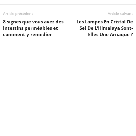
Article précédent
Article suivant
8 signes que vous avez des
Les Lampes En Cristal De
intestins perméables et
Sel De L’Himalaya Sont-
comment y remédier
Elles Une Arnaque ?