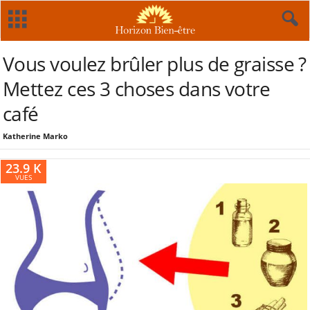
Vous voulez brûler plus de graisse ?
Mettez ces 3 choses dans votre
café
Katherine Marko
23.9 K
VUES