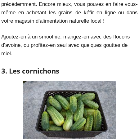
précédemment. Encore mieux, vous pouvez en faire vous-
même en achetant les grains de kéfir en ligne ou dans
votre magasin d’alimentation naturelle local !
Ajoutez-en à un smoothie, mangez-en avec des flocons
d’avoine, ou profitez-en seul avec quelques gouttes de
miel.
3. Les cornichons