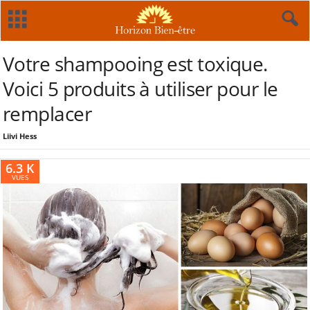
Votre shampooing est toxique.
Voici 5 produits à utiliser pour le
remplacer
Liivi Hess
6.3 K
VUES