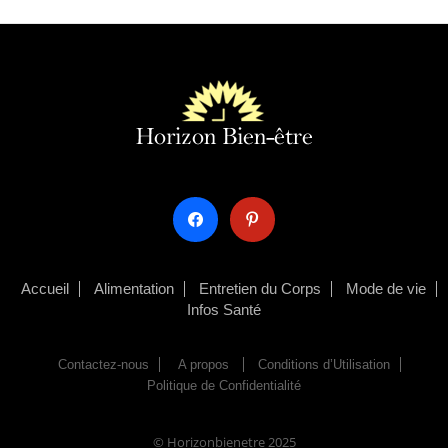
facebook
pinterest
Accueil
Alimentation
Entretien du Corps
Mode de vie
Infos Santé
Contactez-nous
A propos
Conditions d’Utilisation
Politique de Confidentialité
© Horizonbienetre 2025