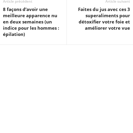
Article précédent
Article suivant
8 façons d’avoir une
Faites du jus avec ces 3
meilleure apparence nu
superaliments pour
en deux semaines (un
détoxifier votre foie et
indice pour les hommes :
améliorer votre vue
épilation)