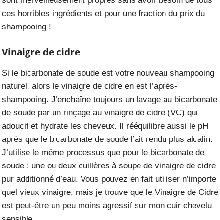
sont merveilleusement propres sans avoir besoin de tous
ces horribles ingrédients et pour une fraction du prix du
shampooing !
Vinaigre de cidre
Si le bicarbonate de soude est votre nouveau shampooing
naturel, alors
le vinaigre de cidre
en est l’après-
shampooing. J’enchaîne toujours un lavage au bicarbonate
de soude par un rinçage au vinaigre de cidre (VC) qui
adoucit et hydrate les cheveux. Il rééquilibre aussi le pH
après que le bicarbonate de soude l’ait rendu plus alcalin.
J’utilise le même processus que pour le bicarbonate de
soude : une ou deux cuillères à soupe de vinaigre de cidre
pur additionné d’eau. Vous pouvez en fait utiliser n’importe
quel vieux vinaigre, mais je trouve que le Vinaigre de Cidre
est peut-être un peu moins agressif sur mon cuir chevelu
sensible.