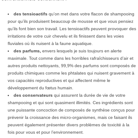
des tensioactifs
qu’on met dans votre flacon de shampooing
pour qu’ils produisent beaucoup de mousse et que vous pensiez
qu’ils font bien son travail.
Les tensioactifs peuvent provoquer des
irritations
de votre cuir chevelu et ils finissent dans les voies
fluviales où ils nuisent à la faune aquatique.
des parfums,
envers lesquels je suis toujours en alerte
maximale. Tout comme dans les horribles rafraîchisseurs d’air et
autres produits nettoyants, 99,9% des parfums sont composés de
produits chimiques comme les phtalates qui
nuisent gravement à
vos capacités reproductives
et qui
affectent même le
développement du fœtus humain
.
des conservateurs
qui
assurent la durée de vie de votre
shampooing
et qui sont quasiment illimités. Ces ingrédients sont
une puissante concoction de composés de synthèse conçus pour
prévenir la croissance des micro-organismes, mais ce faisant ils
peuvent également présenter divers problèmes de toxicité à la
fois pour vous et pour l’environnement.