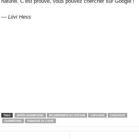
naturel. C’est prouvé, vous pouvez chercher sur Google !
— Liivi Hess
TAGS
APRÈS-SHAMPOING
BICARBONATE DE SODIUM
CAPILAIRE
CHEUVEUX
SHAMPOING
VINAIGRE DE CIDRE