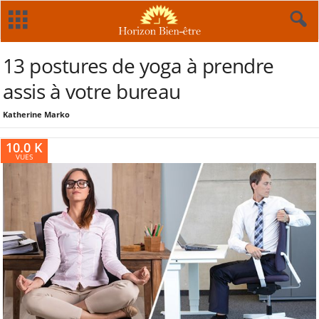
13 postures de yoga à prendre
assis à votre bureau
Katherine Marko
10.0 K
VUES