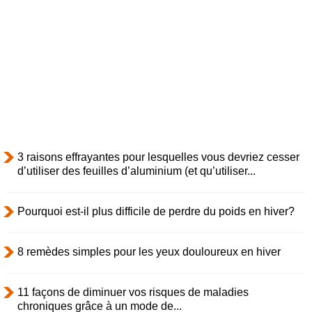
3 raisons effrayantes pour lesquelles vous devriez cesser
d’utiliser des feuilles d’aluminium (et qu’utiliser...
Pourquoi est-il plus difficile de perdre du poids en hiver?
8 remèdes simples pour les yeux douloureux en hiver
11 façons de diminuer vos risques de maladies
chroniques grâce à un mode de...